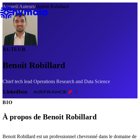
Panneau de gestion des cookies
Accueil
/
Auteurs
/
Benoit Robillard
AUTEUR
Benoit Robillard
Chief tech lead Operations Research and Data Science
LinkedIn
BIO
À propos de Benoit Robillard
Benoit Robillard est un professionnel chevronné dans le domaine de