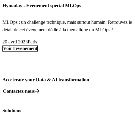
Hymaday - Evénement spécial MLOps
MLOps : un challenge technique, mais surtout humain. Retrouvez le
détail de cet événement dédié à la thématique du MLOps !
20 avril 2023
Paris
Voir l'événement
Accelerate your Data & AI transformation
Contactez-nous
82 rue Beaubourg, 75003 Paris
Solutions
Nos offres
Nos Formations
Nos événements