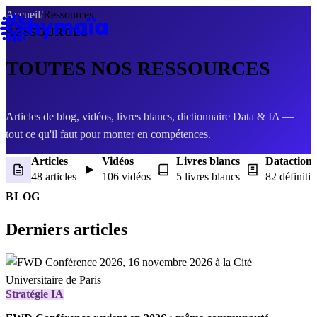
Panneau de gestion des cookies
Accueil
/
Ressources
RESSOURCES
TOUTES NOS
RESSOURCES
Articles de blog, vidéos, livres blancs, dictionnaire Data & IA —
tout ce qu'il faut pour monter en compétences.
Articles
Vidéos
Livres blancs
Dataction
48 articles
106 vidéos
5 livres blancs
82 définiti
BLOG
Derniers articles
Stratégie IA