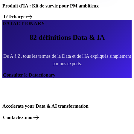
Produit d'IA : Kit de survie pour PM ambitieux
Télécharger
DATACTIONARY
82
définitions Data & IA
De A à Z, tous les termes de la Data et de l'IA expliqués simplement
par nos experts.
Consulter le Datactionary
Accelerate your Data & AI transformation
Contactez-nous
82 rue Beaubourg, 75003 Paris