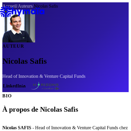
Panneau de gestion des cookies
Accueil
/
Auteurs
/
Nicolas Safis
AUTEUR
Nicolas Safis
Head of Innovation & Venture Capital Funds
LinkedIn
BIO
À propos de Nicolas Safis
Nicolas SAFIS
- Head of Innovation & Venture Capital Funds chez