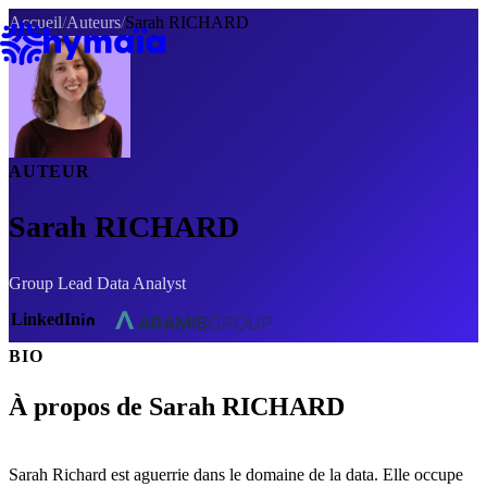
Panneau de gestion des cookies
Accueil
/
Auteurs
/
Sarah RICHARD
AUTEUR
Sarah RICHARD
Group Lead Data Analyst
LinkedIn
BIO
À propos de Sarah RICHARD
Sarah Richard est aguerrie dans le domaine de la data. Elle occupe