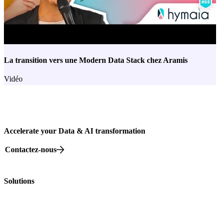
La transition vers une Modern Data Stack chez Aramis
Vidéo
Accelerate your Data & AI transformation
Contactez-nous
82 rue Beaubourg, 75003 Paris
Solutions
Nos offres
Nos Formations
Nos événements