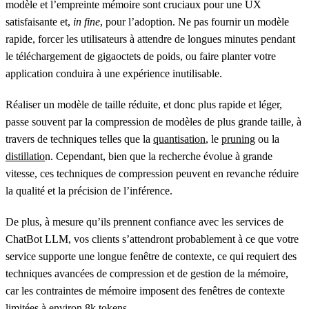
modèle et l’empreinte mémoire sont cruciaux pour une UX
satisfaisante et,
in fine
, pour l’adoption. Ne pas fournir un modèle
rapide, forcer les utilisateurs à attendre de longues minutes pendant
le téléchargement de gigaoctets de poids, ou faire planter votre
application conduira à une expérience inutilisable.
Réaliser un modèle de taille réduite, et donc plus rapide et léger,
passe souvent par la compression de modèles de plus grande taille, à
travers de techniques telles que la
quantisation
, le
pruning
ou la
distillatio
n. Cependant, bien que la recherche évolue à grande
vitesse, ces techniques de compression peuvent en revanche réduire
la qualité et la précision de l’inférence.
De plus, à mesure qu’ils prennent confiance avec les services de
ChatBot LLM, vos clients s’attendront probablement à ce que votre
service supporte une longue fenêtre de contexte, ce qui requiert des
techniques avancées de compression et de gestion de la mémoire,
car les contraintes de mémoire imposent des fenêtres de contexte
limitées à environ 8k tokens.