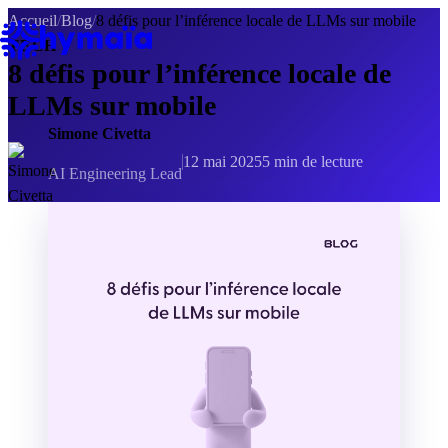
Panneau de gestion des cookies
Accueil
/
Blog
/
8 défis pour l’inférence locale de LLMs sur mobile
TECH
8 défis pour l’inférence locale de
LLMs sur mobile
Simone Civetta
12 mai 2025
5 min de lecture
AI Engineering Lead