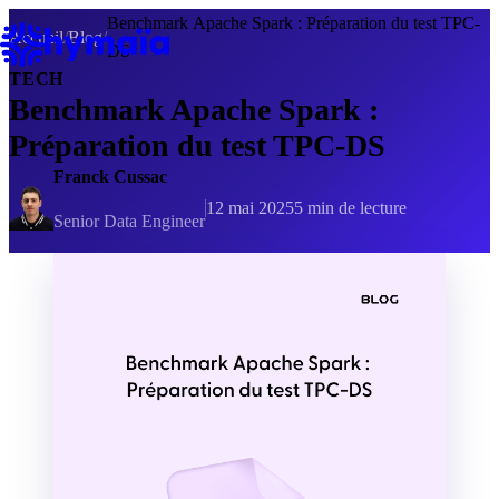
Panneau de gestion des cookies
Benchmark Apache Spark : Préparation du test TPC-
Accueil
/
Blog
/
DS
TECH
Benchmark Apache Spark :
Préparation du test TPC-DS
Franck Cussac
12 mai 2025
5 min de lecture
Senior Data Engineer