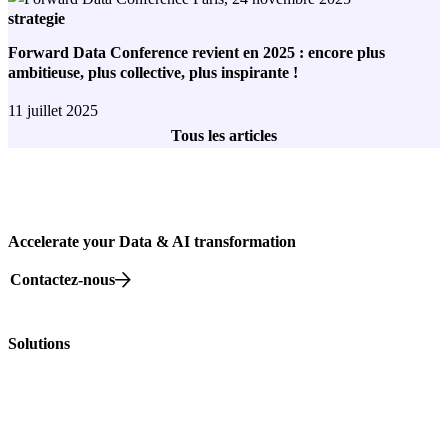
strategie
Forward Data Conference revient en 2025 : encore plus
ambitieuse, plus collective, plus inspirante !
11 juillet 2025
Tous les articles
Accelerate your Data & AI transformation
Contactez-nous
82 rue Beaubourg, 75003 Paris
Solutions
Nos offres
Nos Formations
Nos événements