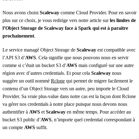
Nous avons choisi
Scaleway
comme Cloud Provider. Pour en savoir
plus sur ce choix, je vous redirige vers notre article sur
les limites de
l’Object Storage de Scaleway face à Spark qui est à paraitre
prochainement
.
Le service managé Object Storage de
Scaleway
est compatible avec
l’API S3 d’
AWS
. Cela signifie que nous pouvons nous en servir
comme si c’était un bucket S3 d’
AWS
mais configuré sur une autre
région avec d’autres credentials. Et pour cela
Scaleway
nous
suggère un outil nommé
Rclone
qui permet de migrer facilement le
contenu d’un Object Storage vers un autre, peu importe le Cloud
Provider. Sa vraie plus-value dans notre cas est la façon dont Rclone
va gérer nos credentials à notre place puisque nous devons nous
authentifier à
AWS
et
Scaleway
en même temps. Pour accéder au
bucket S3 public d’
AWS
, n’importe quel credential correspondant à
un compte
AWS
suffit.