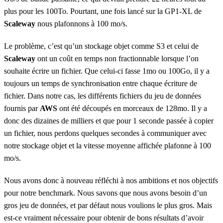
plus pour les 100To. Pourtant, une fois lancé sur la GP1-XL de
Scaleway
nous plafonnons à 100 mo/s.
Le problème, c’est qu’un stockage objet comme S3 et celui de
Scaleway
ont un coût en temps non fractionnable lorsque l’on
souhaite écrire un fichier. Que celui-ci fasse 1mo ou 100Go, il y a
toujours un temps de synchronisation entre chaque écriture de
fichier. Dans notre cas, les différents fichiers du jeu de données
fournis par
AWS
ont été découpés en morceaux de 128mo. Il y a
donc des dizaines de milliers et que pour 1 seconde passée à copier
un fichier, nous perdons quelques secondes à communiquer avec
notre stockage objet et la vitesse moyenne affichée plafonne à 100
mo/s.
Nous avons donc à nouveau réfléchi à nos ambitions et nos objectifs
pour notre benchmark. Nous savons que nous avons besoin d’un
gros jeu de données, et par défaut nous voulions le plus gros. Mais
est-ce vraiment nécessaire pour obtenir de bons résultats d’avoir