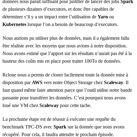
données nous parait suffisant pour justifier de lancer des jobs
Spark
de plusieurs dizaines d’executors, et donc être capables de
déterminer s’il y a un impact entre l’utilisation de
Yarn
ou
Kubernetes
lorsque l’on a besoin de beaucoup d’executors.
Nous aurions pu utiliser plus de données, mais il a également fallu
être réaliste avec les moyens que nous avions à notre disposition.
Nous avons estimé que l’apport sur les résultats n’aurait pas été à la
hauteur des coûts mis en place pour traiter 100To de données.
Rclone nous a permis de cloner facilement toute la donnée mise à
disposition par
AWS
vers notre Object Storage chez
Scaleway
. Il
faut quand même faire attention parce que l’outil utilise notre bande
passante pour transférer les données. C’est pourquoi nous avons
loué une VM chez
Scaleway
pour cette tache.
La prochaine étape est de réussir à exécuter une requête du
benchmark TPC-DS avec
Spark
sur la donnée que nous avons
récupéré. Pour cela, il faudra attendre le prochain épisode.