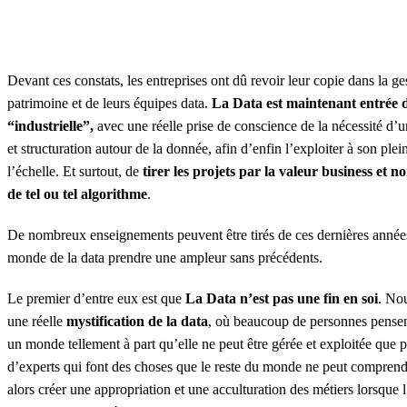
Devant ces constats, les entreprises ont dû revoir leur copie dans la ge
patrimoine et de leurs équipes data.
La Data est maintenant entrée 
“industrielle”,
avec une réelle prise de conscience de la nécessité d’u
et structuration autour de la donnée, afin d’enfin l’exploiter à son plein
l’échelle. Et surtout, de
tirer les projets par la valeur business et n
de tel ou tel algorithme
.
De nombreux enseignements peuvent être tirés de ces dernières années
monde de la data prendre une ampleur sans précédents.
Le premier d’entre eux est que
La Data n’est pas une fin en soi
. Nou
une réelle
mystification de la data
, où beaucoup de personnes pensent
un monde tellement à part qu’elle ne peut être gérée et exploitée que 
d’experts qui font des choses que le reste du monde ne peut compre
alors créer une appropriation et une acculturation des métiers lorsque l