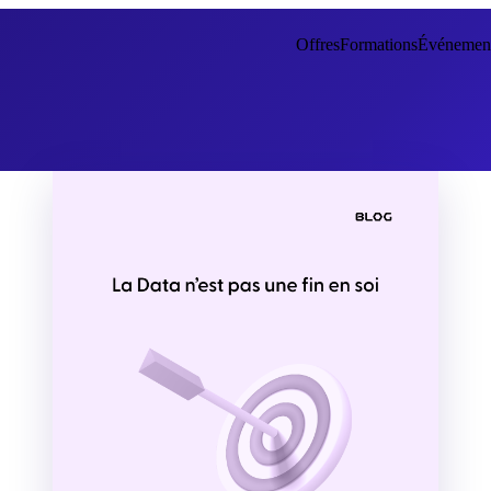
Offres
Formations
Événemen