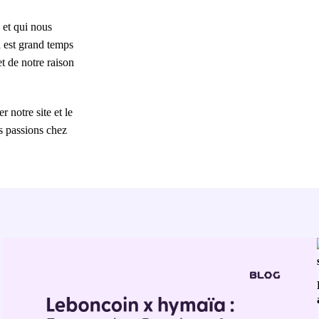
 et qui nous
il est grand temps
et de notre raison
 notre site et le
s passions chez