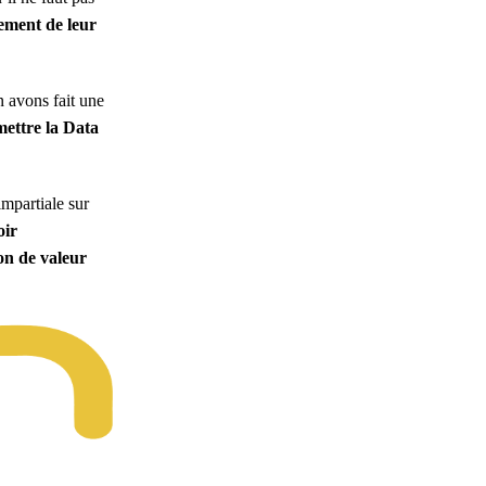
tement de leur
 avons fait une
mettre la Data
mpartiale sur
oir
ion de valeur