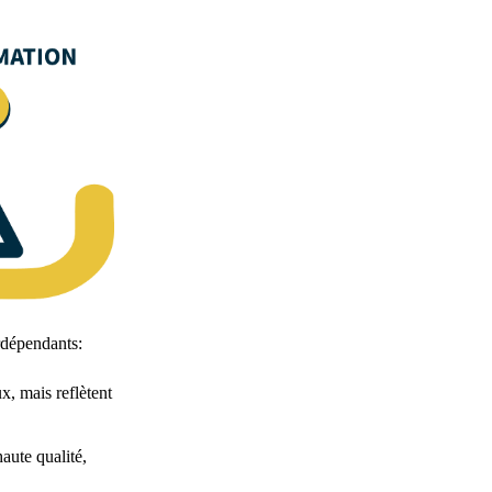
rdépendants:
x, mais reflètent
haute qualité,