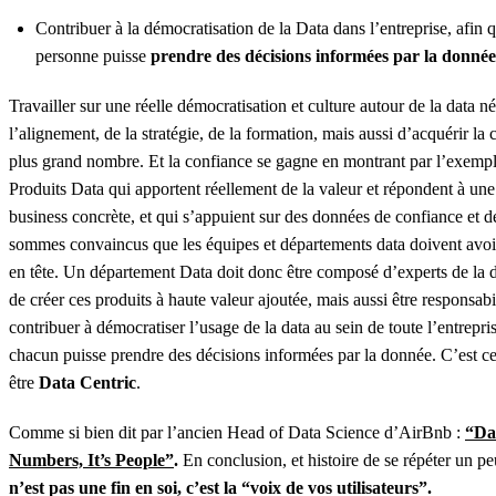
Contribuer à la démocratisation de la Data dans l’entreprise, afin
personne puisse
prendre des décisions informées par la donnée
Travailler sur une réelle démocratisation et culture autour de la data né
l’alignement, de la stratégie, de la formation, mais aussi d’acquérir la
plus grand nombre. Et la confiance se gagne en montrant par l’exempl
Produits Data qui apportent réellement de la valeur et répondent à un
business concrète, et qui s’appuient sur des données de confiance et d
sommes convaincus que les équipes et départements data doivent avoir
en tête. Un département Data doit donc être composé d’experts de la
de créer ces produits à haute valeur ajoutée, mais aussi être responsabil
contribuer à démocratiser l’usage de la data au sein de toute l’entrepri
chacun puisse prendre des décisions informées par la donnée. C’est c
être
Data Centric
.
Comme si bien dit par l’ancien Head of Data Science d’AirBnb :
“Dat
Numbers, It’s People”
.
En conclusion, et histoire de se répéter un p
n’est pas une fin en soi, c’est la “voix de vos utilisateurs”.