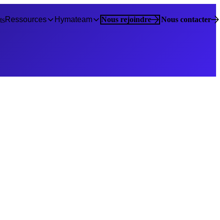
Ressources
Hymateam
Nous rejoindre
Nous contacter
ts