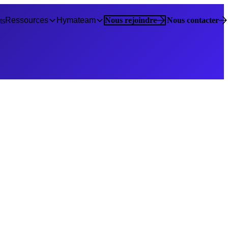
Ressources
Hymateam
Nous rejoindre
Nous contacter
ts