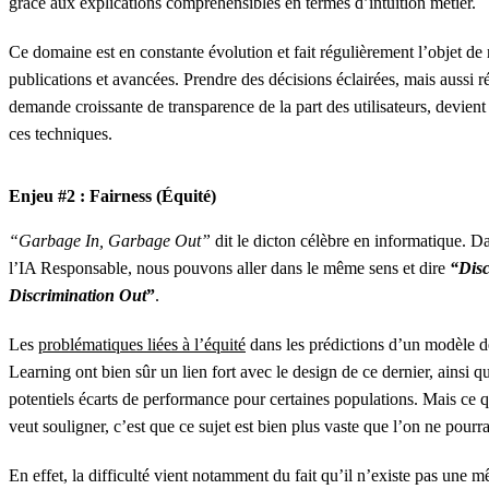
grâce aux explications compréhensibles en termes d’intuition métier.
Ce domaine est en constante évolution et fait régulièrement l’objet de
publications et avancées. Prendre des décisions éclairées, mais aussi 
demande croissante de transparence de la part des utilisateurs, devient
ces techniques.
Enjeu #2 : Fairness (Équité)
“Garbage In, Garbage Out”
dit le dicton célèbre en informatique. D
l’IA Responsable, nous pouvons aller dans le même sens et dire
“Disc
Discrimination Out
”
.
Les
problématiques liées à l’équité
dans les prédictions d’un modèle 
Learning ont bien sûr un lien fort avec le design de ce dernier, ainsi q
potentiels écarts de performance pour certaines populations. Mais ce 
veut souligner, c’est que ce sujet est bien plus vaste que l’on ne pourrai
En effet, la difficulté vient notamment du fait qu’il n’existe pas une 