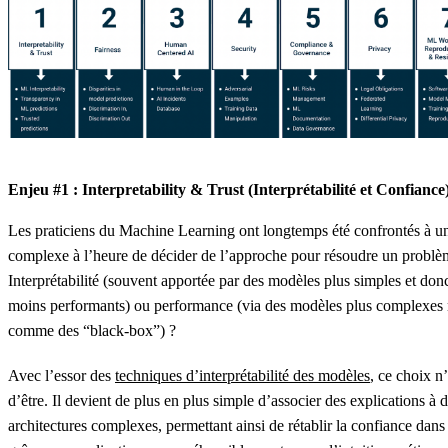
Enjeu #1 : Interpretability & Trust (Interprétabilité et Confiance
Les praticiens du Machine Learning ont longtemps été confrontés à u
complexe à l’heure de décider de l’approche pour résoudre un problè
Interprétabilité (souvent apportée par des modèles plus simples et don
moins performants) ou performance (via des modèles plus complexes 
comme des “black-box”) ?
Avec l’essor des
techniques d’interprétabilité des modèles
, ce choix n’
d’être. Il devient de plus en plus simple d’associer des explications à
architectures complexes, permettant ainsi de rétablir la confiance dans 