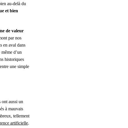
 bien au-delà du
que et bien
îne de valeur
mont par nos
ts en aval dans
nce même d’un
ns historiques
 entre une simple
s ont aussi un
isés à mauvais
mbreux, tellement
ence artificielle
.