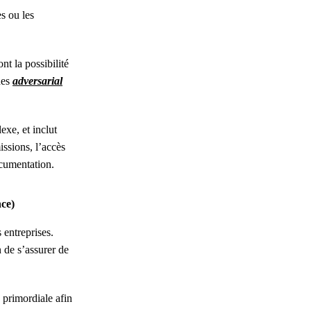
s ou les
nt la possibilité
des
adversarial
exe, et inclut
issions, l’accès
ocumentation.
ce)
entreprises.
n de s’assurer de
 primordiale afin