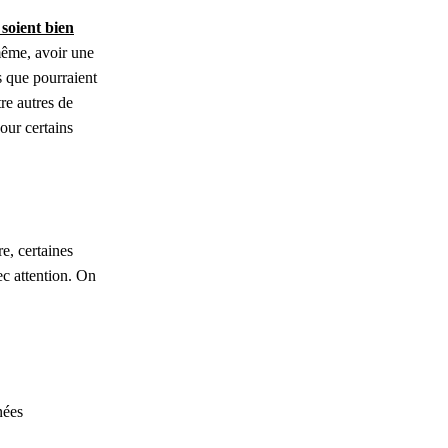
soient bien
ême, avoir une
fs que pourraient
re autres de
our certains
e, certaines
c attention. On
nées