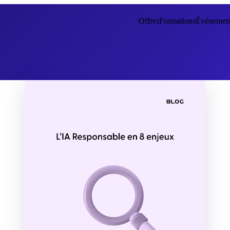
Offres
Formations
Événemen