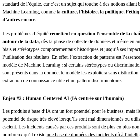
standard de l’équité, car c’est un sujet qui touche à des notions allant
Machine Learning, comme la
culture, l’histoire, la politique, l’éthi
d’autres encore.
Les problèmes d’équité
remettent en question l’ensemble de la cha
autour de la data
, dès la phase de collecte de données et même en a
biais et stéréotypes comportementaux historiques et jusqu’à ses impac
l’utilisation des résultats. En effet, l’extraction de patterns est l’esse
modèle de Machine Learning : si certains stéréotypes ou discriminatio
sont présents dans la donnée, le modèle les exploitera sans distinction
extraction de connaissance utile et un pattern discriminatoire.
Enjeu #3 : Human Centered AI (IA centrée sur l’humain)
Les produits à base d’IA ont un fort potentiel pour le business, mais il
potentiel de risque très élevé lorsqu’ils sont mal dimensionnés ou util
escient. Les incidents causés par ces produits sont de plus en plus no
nombreux qu’il existe
une base de données des incidents dû à l’intellig