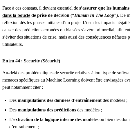
Face à ces constats, il devient essentiel de
s’assurer que les
humains 
dans la boucle
de prise de décision (
“Human In The Loop
”)
. De m
réflexion dès les phases initiales d’un projet IA sur les impacts négati
causer des prédictions erronées ou biaisées s’avère primordial, afin ent
s’éviter des situations de crise, mais aussi des conséquences néfastes p
utilisateurs.
Enjeu #4 : Security (Sécurité)
Au-delà des problématiques de sécurité relatives à tout type de softwar
menaces spécifiques au Machine Learning doivent être envisagées ave
peut notamment citer :
Des
manipulations des données d’entraînement
des modèles ;
Des
manipulations des prédictions
des modèles ;
L’
extraction de la logique interne des modèles
ou bien des don
d’entraînement ;