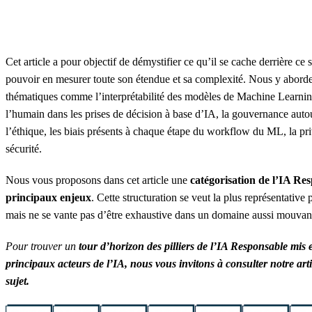
Cet article a pour objectif de démystifier ce qu’il se cache derrière ce 
pouvoir en mesurer toute son étendue et sa complexité. Nous y abord
thématiques comme l’interprétabilité des modèles de Machine Learning
l’humain dans les prises de décision à base d’IA, la gouvernance aut
l’éthique, les biais présents à chaque étape du workflow du ML, la priv
sécurité.
Nous vous proposons dans cet article une
catégorisation de l’IA Re
principaux enjeux
. Cette structuration se veut la plus représentative 
mais ne se vante pas d’être exhaustive dans un domaine aussi mouvant
Pour trouver un
tour d’horizon des pilliers de l’IA Responsable mis 
principaux acteurs de l’IA, nous vous invitons à consulter notre arti
sujet.