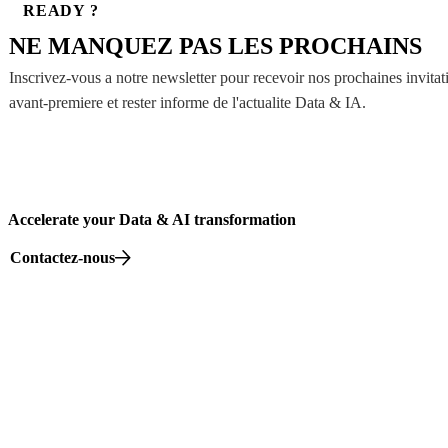
READY ?
NE MANQUEZ PAS LES PROCHAINS
Inscrivez-vous a notre newsletter pour recevoir nos prochaines invitat
avant-premiere et rester informe de l'actualite Data & IA.
Accelerate your Data & AI transformation
Contactez-nous
82 rue Beaubourg, 75003 Paris
© 2026 Hymaïa. Tous droits réservés.