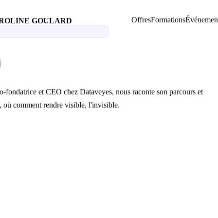
Offres
Formations
Événemen
CAROLINE GOULARD
 co-fondatrice et CEO chez Dataveyes, nous raconte son parcours et
 où comment rendre visible, l'invisible.