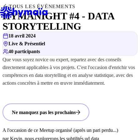
Panneau de gestion des cookies
TOUS LES ÉVÉNEMENTS
HYMANIGHT #4 - DATA
STORYTELLING
18 avril 2024
Live & Présentiel
40 participants
Que vous soyez novice ou expert, repartez avec des conseils
directement applicables à vos projets. C'est l'occasion d'enrichir vos
compétences en data storytelling et en analyse statistique, avec des
actions concrètes à mettre en œuvre immédiatement.
Voir le replay
Ne manquez pas les prochains
A l'occasion de ce Meetup organisé (après un pari perdu...)
par Kevin, nous explorerons les subtilités ud data