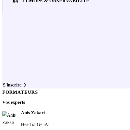
04
LLMOPS & OBSERVABILITÉ
S'inscrire
FORMATEURS
Vos experts
Anis Zakari
Head of GenAI