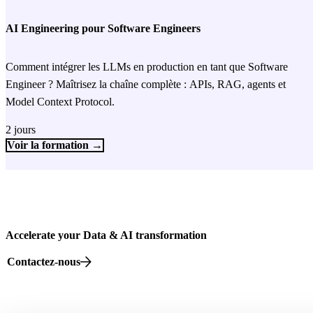
AI Engineering pour Software Engineers
Comment intégrer les LLMs en production en tant que Software
Engineer ? Maîtrisez la chaîne complète : APIs, RAG, agents et
Model Context Protocol.
2 jours
Voir la formation →
Accelerate your Data & AI transformation
Contactez-nous
82 rue Beaubourg, 75003 Paris