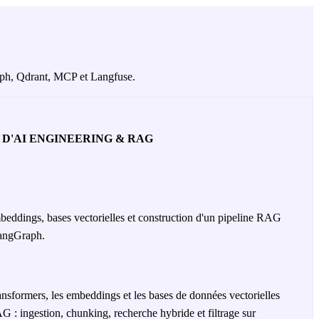
aph, Qdrant, MCP et Langfuse.
D'AI ENGINEERING & RAG
beddings, bases vectorielles et construction d'un pipeline RAG
angGraph.
ransformers, les embeddings et les bases de données vectorielles
G : ingestion, chunking, recherche hybride et filtrage sur