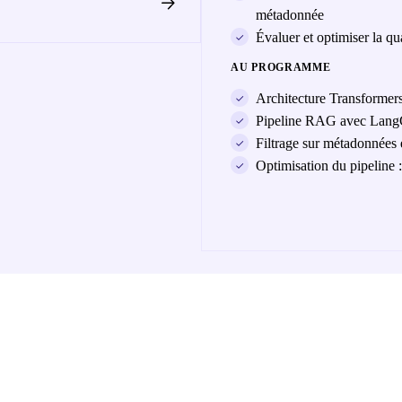
métadonnée
Évaluer et optimiser la qua
AU PROGRAMME
Architecture Transformers
Pipeline RAG avec LangCh
Filtrage sur métadonnées e
Optimisation du pipeline :