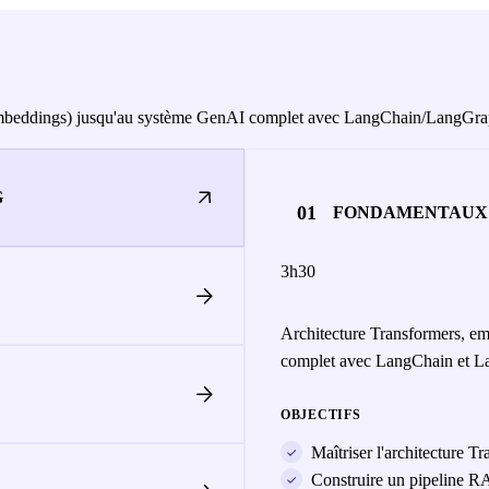
, embeddings) jusqu'au système GenAI complet avec LangChain/LangGr
G
01
FONDAMENTAUX 
3h30
Architecture Transformers, em
complet avec LangChain et L
OBJECTIFS
Maîtriser l'architecture T
Construire un pipeline RA