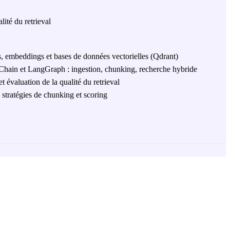
lité du retrieval
, embeddings et bases de données vectorielles (Qdrant)
ain et LangGraph : ingestion, chunking, recherche hybride
t évaluation de la qualité du retrieval
 stratégies de chunking et scoring