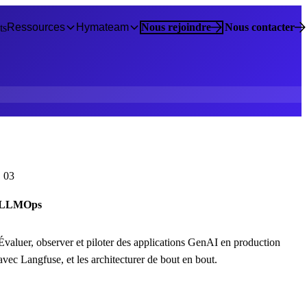
Ressources
Hymateam
Nous rejoindre
Nous contacter
ts
03
LLMOps
Évaluer, observer et piloter des applications GenAI en production
avec Langfuse, et les architecturer de bout en bout.