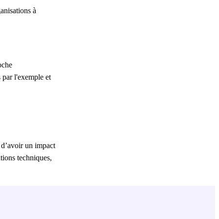
anisations à
roche
 par l'exemple et
 d’avoir un impact
tions techniques,