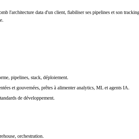
b l'architecture data d'un client, fiabiliser ses pipelines et son tracking
e.
forme, pipelines, stack, déploiement.
ées et gouvernées, prêtes à alimenter analytics, ML et agents IA.
 standards de développement.
rehouse, orchestration.