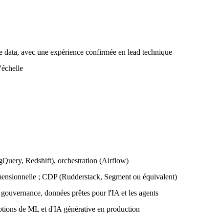
e data, avec une expérience confirmée en lead technique
'échelle
Query, Redshift), orchestration (Airflow)
dimensionnelle ; CDP (Rudderstack, Segment ou équivalent)
 gouvernance, données prêtes pour l'IA et les agents
 notions de ML et d'IA générative en production