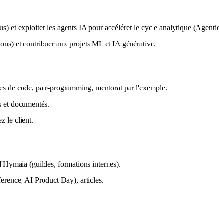
s) et exploiter les agents IA pour accélérer le cycle analytique (Agentic
ons) et contribuer aux projets ML et IA générative.
es de code, pair-programming, mentorat par l'exemple.
rs et documentés.
 le client.
d'Hymaia (guildes, formations internes).
rence, AI Product Day), articles.