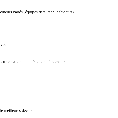
cuteurs variés (équipes data, tech, décideurs)
rivée
documentation et la détection d'anomalies
 de meilleures décisions