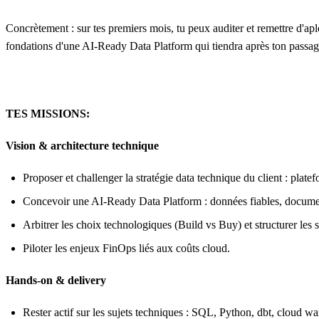
Concrètement : sur tes premiers mois, tu peux auditer et remettre d'aplom
fondations d'une AI-Ready Data Platform qui tiendra après ton passag
TES MISSIONS:
Vision & architecture technique
Proposer et challenger la stratégie data technique du client : plate
Concevoir une AI-Ready Data Platform : données fiables, document
Arbitrer les choix technologiques (Build vs Buy) et structurer les
Piloter les enjeux FinOps liés aux coûts cloud.
Hands-on & delivery
Rester actif sur les sujets techniques : SQL, Python, dbt, cloud wa