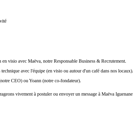
vité
in en visio avec Maëva, notre Responsable Business & Recrutement.
s technique avec l'équipe (en visio ou autour d'un café dans nos locaux)
 (notre CEO) ou Yoann (notre co-fondateur).
ourageons vivement à postuler ou envoyer un message à Maëva Iguenane