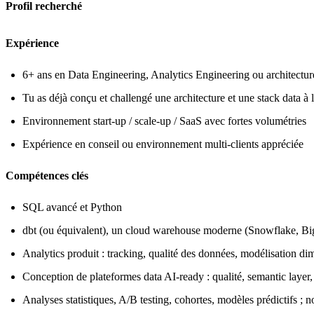
Profil recherché
Expérience
6+ ans en Data Engineering, Analytics Engineering ou architectur
Tu as déjà conçu et challengé une architecture et une stack data à l
Environnement start-up / scale-up / SaaS avec fortes volumétries
Expérience en conseil ou environnement multi-clients appréciée
Compétences clés
SQL avancé et Python
dbt (ou équivalent), un cloud warehouse moderne (Snowflake, Big
Analytics produit : tracking, qualité des données, modélisation 
Conception de plateformes data AI-ready : qualité, semantic layer,
Analyses statistiques, A/B testing, cohortes, modèles prédictifs ;