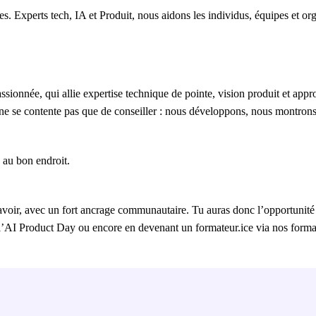
s. Experts tech, IA et Produit, nous aidons les individus, équipes et org
assionnée, qui allie expertise technique de pointe, vision produit et app
 ne se contente pas que de conseiller : nous développons, nous montrons
s au bon endroit.
avoir, avec un fort ancrage communautaire. Tu auras donc l’opportunité
l’AI Product Day ou encore en devenant un formateur.ice via nos forma