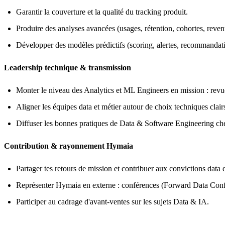
Garantir la couverture et la qualité du tracking produit.
Produire des analyses avancées (usages, rétention, cohortes, revenu
Développer des modèles prédictifs (scoring, alertes, recommandati
Leadership technique & transmission
Monter le niveau des Analytics et ML Engineers en mission : revu
Aligner les équipes data et métier autour de choix techniques clai
Diffuser les bonnes pratiques de Data & Software Engineering chez
Contribution & rayonnement Hymaia
Partager tes retours de mission et contribuer aux convictions data 
Représenter Hymaia en externe : conférences (Forward Data Confe
Participer au cadrage d'avant-ventes sur les sujets Data & IA.