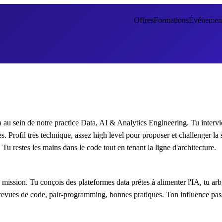
Offres
Formations
Événemen
u sein de notre practice Data, AI & Analytics Engineering. Tu intervie
s. Profil très technique, assez high level pour proposer et challenger la 
 Tu restes les mains dans le code tout en tenant la ligne d'architecture.
ission. Tu conçois des plateformes data prêtes à alimenter l'IA, tu arbi
: revues de code, pair-programming, bonnes pratiques. Ton influence passe