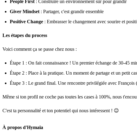
People First
: Construire un environnement sûr pour grandir
Giver Mindset
: Partager, c'est grandir ensemble
Positive Change
: Embrasser le changement avec sourire et positi
Les étapes du process
Voici comment ça se passe chez nous :
Étape 1 : On fait connaissance ! Un premier échange de 30-45 m
Étape 2 : Place à la pratique. Un moment de partage et un petit ca
Étape 3 : Le grand final. Une rencontre privilégiée avec François
Même si ton profil ne coche pas toutes les cases à 100%, nous t'enc
C'est ta personnalité et ton potentiel qui nous intéressent ! 😉
À propos d'Hymaïa