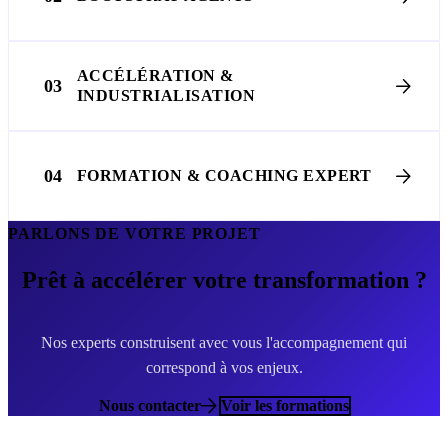
ACCÉLÉRATION &
03
INDUSTRIALISATION
04
FORMATION & COACHING EXPERT
PARLONS DE VOTRE PROJET
Prêt à accélérer votre transformation ?
Nos experts construisent avec vous l'accompagnement qui
correspond à vos enjeux.
Nous contacter
Voir les formations