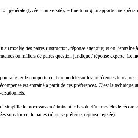
on générale (lycée + université), le fine-tuning lui apporte une spéciali
t au modèle des paires (instruction, réponse attendue) et on l’entraîne à
centaines ou milliers de paires question juridique / réponse experte. Le 
 pour aligner le comportement du modèle sur les préférences humaines.
écompense est entraîné à partir de ces préférences. C’est la technique u
versationnels.
 simplifie le processus en éliminant le besoin d’un modèle de récomp
s sous forme de paires (réponse préférée, réponse rejetée).