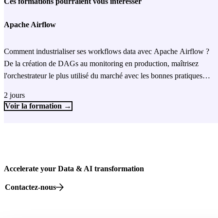
Ces formations pourraient vous intéresser
Apache Airflow
Comment industrialiser ses workflows data avec Apache Airflow ?
De la création de DAGs au monitoring en production, maîtrisez
l'orchestrateur le plus utilisé du marché avec les bonnes pratiques
d'industrialisation.
2 jours
Voir la formation →
Accelerate your Data & AI transformation
Contactez-nous
82 rue Beaubourg, 75003 Paris