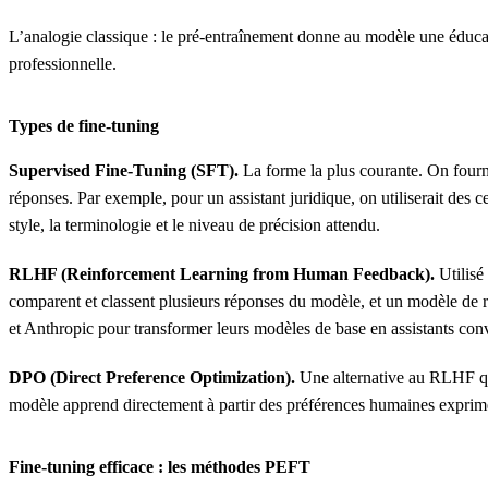
L’analogie classique : le pré-entraînement donne au modèle une éducati
professionnelle.
Types de fine-tuning
Supervised Fine-Tuning (SFT).
La forme la plus courante. On fourni
réponses. Par exemple, pour un assistant juridique, on utiliserait des 
style, la terminologie et le niveau de précision attendu.
RLHF (Reinforcement Learning from Human Feedback).
Utilisé
comparent et classent plusieurs réponses du modèle, et un modèle de r
et Anthropic pour transformer leurs modèles de base en assistants con
DPO (Direct Preference Optimization).
Une alternative au RLHF qui
modèle apprend directement à partir des préférences humaines exprimée
Fine-tuning efficace : les méthodes PEFT