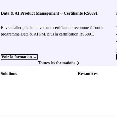
Data & AI Product Management -- Certifiante RS6891
Envie d'aller plus loin avec une certification reconnue ? Tout le
programme Data & AI PM, plus la certification RS6891.
Voir la formation →
Toutes les formations
Solutions
Ressources
Nos offres
Nos livres blancs
Nos Formations
Blog
Nos événements
Data dictionnaire