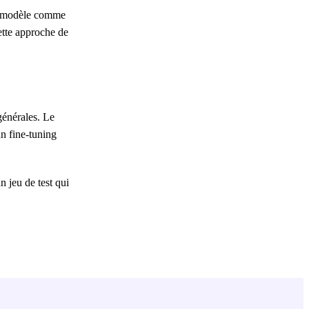
Un modèle comme
ette approche de
générales. Le
un fine-tuning
n jeu de test qui