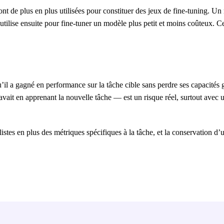
 de plus en plus utilisées pour constituer des jeux de fine-tuning. 
ilise ensuite pour fine-tuner un modèle plus petit et moins coûteux. C
il a gagné en performance sur la tâche cible sans perdre ses capacités 
vait en apprenant la nouvelle tâche — est un risque réel, surtout avec 
tes en plus des métriques spécifiques à la tâche, et la conservation d’u