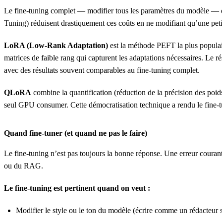
Le fine-tuning complet — modifier tous les paramètres du modèle — 
Tuning) réduisent drastiquement ces coûts en ne modifiant qu’une peti
LoRA (Low-Rank Adaptation)
est la méthode PEFT la plus populai
matrices de faible rang qui capturent les adaptations nécessaires. Le r
avec des résultats souvent comparables au fine-tuning complet.
QLoRA
combine la quantification (réduction de la précision des poi
seul GPU consumer. Cette démocratisation technique a rendu le fine-tun
Quand fine-tuner (et quand ne pas le faire)
Le fine-tuning n’est pas toujours la bonne réponse. Une erreur couran
ou du RAG.
Le fine-tuning est pertinent quand on veut :
Modifier le style ou le ton du modèle (écrire comme un rédacteur s