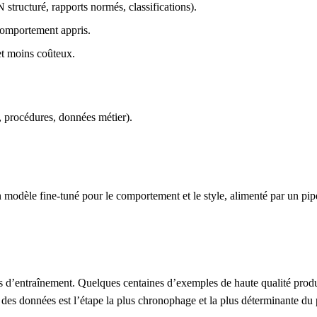
structuré, rapports normés, classifications).
comportement appris.
 et moins coûteux.
, procédures, données métier).
 un modèle fine-tuné pour le comportement et le style, alimenté par un p
es d’entraînement. Quelques centaines d’exemples de haute qualité prod
 des données est l’étape la plus chronophage et la plus déterminante du