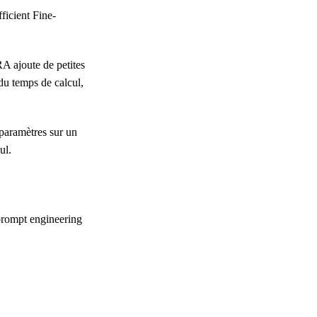
ficient Fine-
A ajoute de petites
 du temps de calcul,
 paramètres sur un
ul.
 prompt engineering