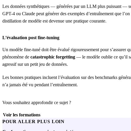
Les données synthétiques — générées par un LLM plus puissant — sont
GPT-4 ou Claude peut générer des exemples d’entraînement que l’on ut
distillation de modèle est devenue une pratique courante.
L’évaluation post fine-tuning
Un modèle fine-tuné doit être évalué rigoureusement pour s’assurer qu’
phénomène de
catastrophic forgetting
— le modèle oublie ce qu’il sa
agressif sur un petit jeu de données.
Les bonnes pratiques incluent l’évaluation sur des benchmarks généralis
n’a jamais été vu pendant l’entraînement.
Vous souhaitez approfondir ce sujet ?
Voir les formations
POUR ALLER PLUS LOIN