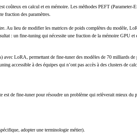
est coûteux en calcul et en mémoire. Les méthodes PEFT (Parameter-Ef
te fraction des paramètres.
re. Au lieu de modifier les matrices de poids complètes du modèle, LoR
ésultat : un fine-tuning qui nécessite une fraction de la mémoire GPU et
ds) avec LoRA, permettant de fine-tuner des modèles de 70 milliards de
ing accessible à des équipes qui n’ont pas accès à des clusters de calc
te est de fine-tuner pour résoudre un problème qui relèverait mieux du
pécifique, adopter une terminologie métier).