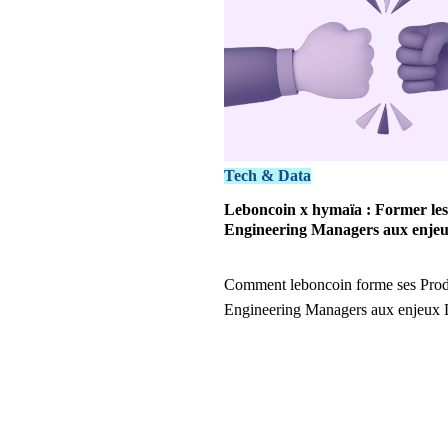
Tech & Data
Leboncoin x hymaïa : Former le
Engineering Managers aux enje
Comment leboncoin forme ses Pro
Engineering Managers aux enjeux 