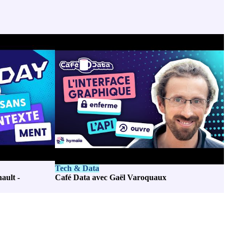
Tech & Data
ault -
Café Data avec Gaël Varoquaux