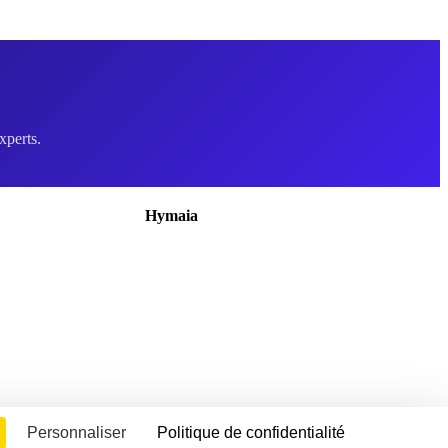
xperts.
Hymaia
À propos
Nous rejoindre
Nous contacter
Politique de confidentialité
Mentions légales
Règlement intérieur
CGV
Personnaliser
Politique de confidentialité