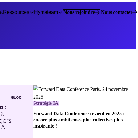
Ressources
Hymateam
Nous rejoindre
Nous contacter
ts
Stratégie IA
Forward Data Conference revient en 2025 :
encore plus ambitieuse, plus collective, plus
inspirante !