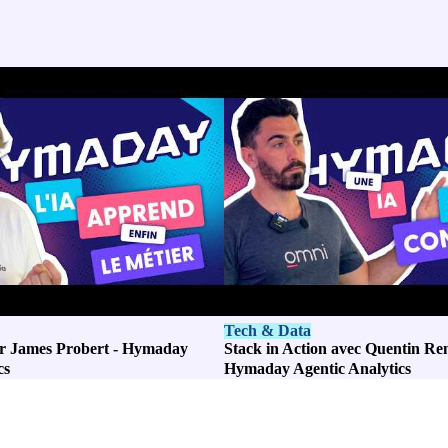
Tech & Data
ar James Probert - Hymaday
Stack in Action avec Quentin Ren
cs
Hymaday Agentic Analytics