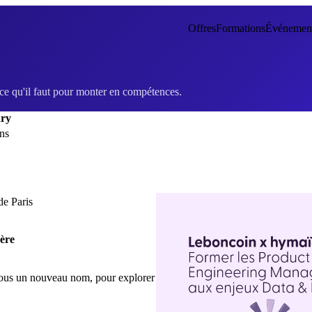
Offres
Formations
Événemen
 ce qu'il faut pour monter en compétences.
ary
ons
ère
sous un nouveau nom, pour explorer