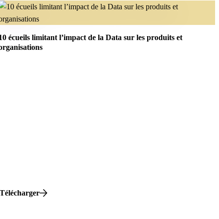
10 écueils limitant l’impact de la Data sur les produits et
organisations
Télécharger