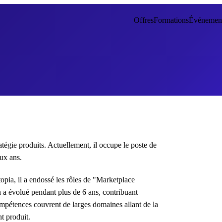
Offres
Formations
Événemen
tégie produits. Actuellement, il occupe le poste de
ux ans.
opia, il a endossé les rôles de "Marketplace
a évolué pendant plus de 6 ans, contribuant
pétences couvrent de larges domaines allant de la
t produit.