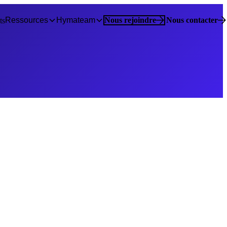
Ressources
Hymateam
Nous rejoindre
Nous contacter
ts