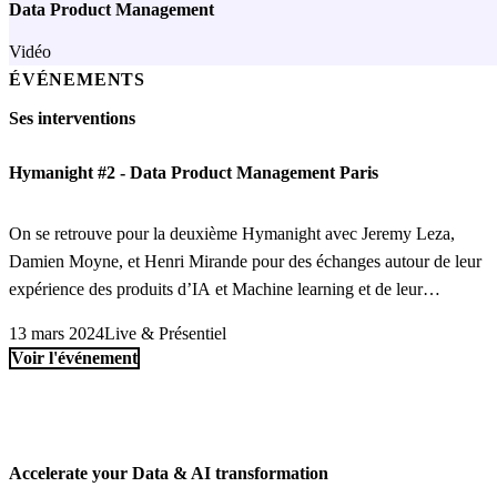
Data Product Management
Vidéo
ÉVÉNEMENTS
Ses interventions
Hymanight #2 - Data Product Management Paris
On se retrouve pour la deuxième Hymanight avec Jeremy Leza,
Damien Moyne, et Henri Mirande pour des échanges autour de leur
expérience des produits d’IA et Machine learning et de leur
spécificité.
13 mars 2024
Live & Présentiel
Voir l'événement
Accelerate your Data & AI transformation