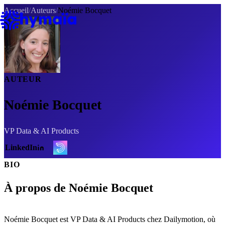
Panneau de gestion des cookies
Accueil
/
Auteurs
/
Noémie Bocquet
AUTEUR
Noémie Bocquet
VP Data & AI Products
LinkedIn
BIO
À propos de Noémie Bocquet
Noémie Bocquet est VP Data & AI Products chez Dailymotion, où