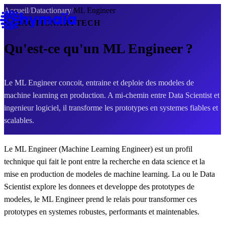
Panneau de gestion des cookies
Accueil
/
Datactionary
/
ML Engineer
DATACTIONARY
TECH
Qu'est-ce qu'un ML Engineer ?
Le ML Engineer concoit, entraine et deploie des modeles de
machine learning en production. A mi-chemin entre Data Scientist et
ingenieur logiciel, il transforme les prototypes en systemes fiables et
scalables.
Le ML Engineer (Machine Learning Engineer) est un profil
technique qui fait le pont entre la recherche en data science et la
mise en production de modeles de machine learning. La ou le Data
Scientist explore les donnees et developpe des prototypes de
modeles, le ML Engineer prend le relais pour transformer ces
prototypes en systemes robustes, performants et maintenables.