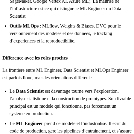
SageMaker, Google Vertex AI, Azure ML). La maitrise de
l’infrastructure est ce qui distingue le ML Engineer du Data
Scientist.
Outils MLOps
: MLflow, Weights & Biases, DVC pour le
versionnement des modeles et des donnees, le tracking
d’experiences et la reproductibilite.
Difference avec les roles proches
La frontiere entre ML Engineer, Data Scientist et MLOps Engineer
est parfois floue, mais les orientations different :
Le
Data Scientist
est davantage tourne vers l’exploration,
l’analyse statistique et la construction de prototypes. Son livrable
principal est un modele qui fonctionne, pas forcement un
systeme en production.
Le
ML Engineer
prend ce modele et l’industrialise. Il ecrit du
code de production, gere les pipelines d’entrainement, et s’assure