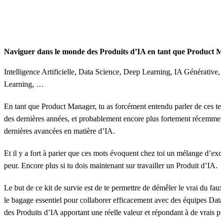
Naviguer dans le monde des Produits d’IA en tant que Product
Intelligence Artificielle, Data Science, Deep Learning, IA Générative
Learning, …
En tant que Product Manager, tu as forcément entendu parler de ces t
des dernières années, et probablement encore plus fortement récemme
dernières avancées en matière d’IA.
Et il y a fort à parier que ces mots évoquent chez toi un mélange d’exc
peur. Encore plus si tu dois maintenant sur travailler un Produit d’IA.
Le but de ce kit de survie est de te permettre de démêler le vrai du fau
le bagage essentiel pour collaborer efficacement avec des équipes Data
des Produits d’IA apportant une réelle valeur et répondant à de vrais 