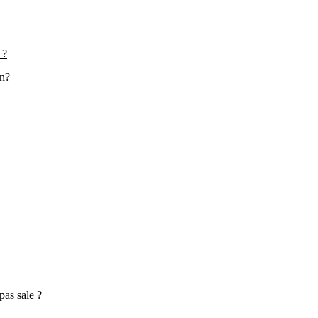
 ?
on?
pas sale ?