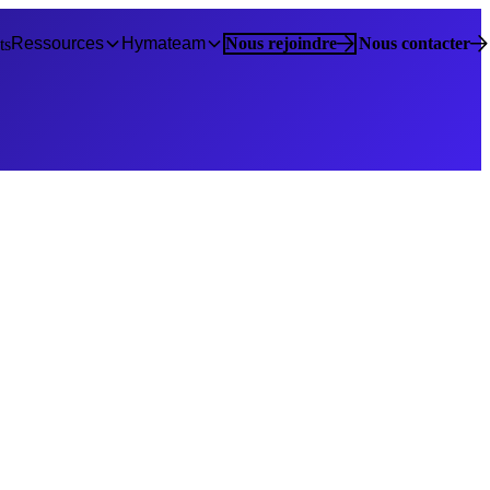
Ressources
Hymateam
Nous rejoindre
Nous contacter
ts