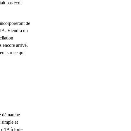
ait pas écrit
 incorporeront de
d’IA. Viendra un
ellation
s encore arrivé,
ent sur ce qui
ne démarche
 simple et
 d’IA à forte