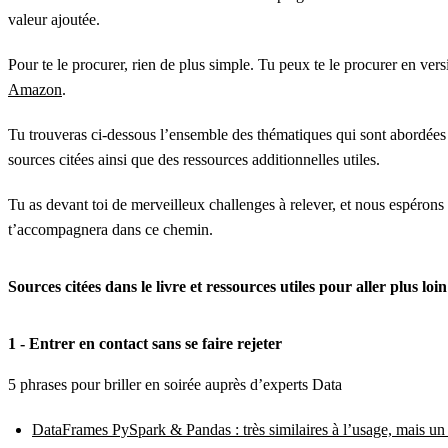
valeur ajoutée.
Pour te le procurer, rien de plus simple. Tu peux te le procurer en ver
Amazon
.
Tu trouveras ci-dessous l’ensemble des thématiques qui sont abordées d
sources citées ainsi que des ressources additionnelles utiles.
Tu as devant toi de merveilleux challenges à relever, et nous espérons 
t’accompagnera dans ce chemin.
Sources citées dans le livre et ressources utiles pour aller plus loin
1 - Entrer en contact sans se faire rejeter
5 phrases pour briller en soirée auprès d’experts Data
DataFrames PySpark & Pandas : très similaires à l’usage, mais u