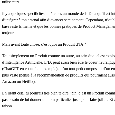
utilisateurs.
Il y a quelques spécificités inhérentes au monde de la Data qu’il est in
d’intégrer à ton arsenal afin d’avancer sereinement. Cependant, n’oubl
base reste la même et que les bonnes pratiques de Product Managemen
toujours.
Mais avant toute chose, c’est quoi un Produit d’IA ?
Tout simplement un Produit comme un autre, au sein duquel est exploi
d’Intelligence Artificielle. L’IA peut aussi bien être le coeur névralgi
(ChatGPT en est un bon exemple) qu’un tout petit composant d’un e
plus vaste (pense à la recommandation de produits qui pourraient aussi 
Amazon ou Netflix).
En lisant cela, tu pourrais très bien te dire “bin, c’est un Produit com
pas besoin de lui donner un nom particulier juste pour faire joli !”. Et 
raison.