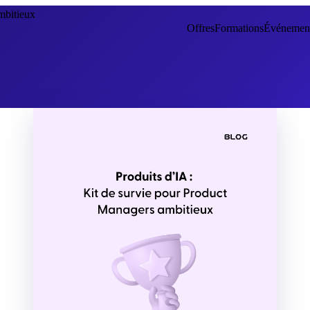
mbitieux
Offres
Formations
Événemen