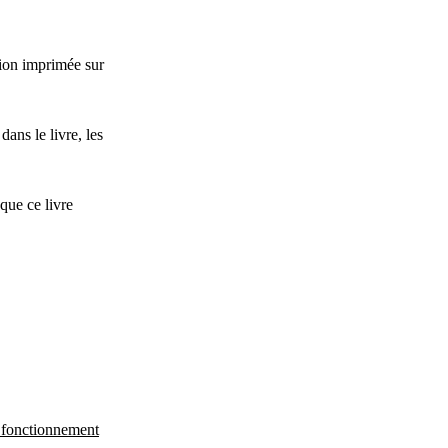
sion imprimée sur
ans le livre, les
que ce livre
n fonctionnement