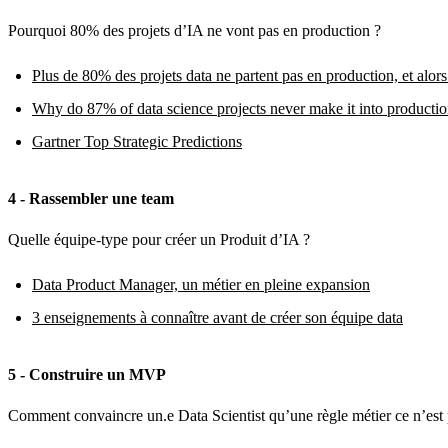
Pourquoi 80% des projets d’IA ne vont pas en production ?
Plus de 80% des projets data ne partent pas en production, et alors
Why do 87% of data science projects never make it into producti
Gartner Top Strategic Predictions
4 - Rassembler une team
Quelle équipe-type pour créer un Produit d’IA ?
Data Product Manager, un métier en pleine expansion
3 enseignements à connaître avant de créer son équipe data
5 - Construire un MVP
Comment convaincre un.e Data Scientist qu’une règle métier ce n’est 